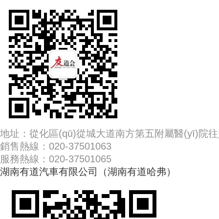
地址：從化區(qū)從城大道南方第五附屬醫(yī)院
銷售熱線：020-37501063
服務熱線：020-37501065
湖南有道汽車有限公司（湖南有道哈弗）