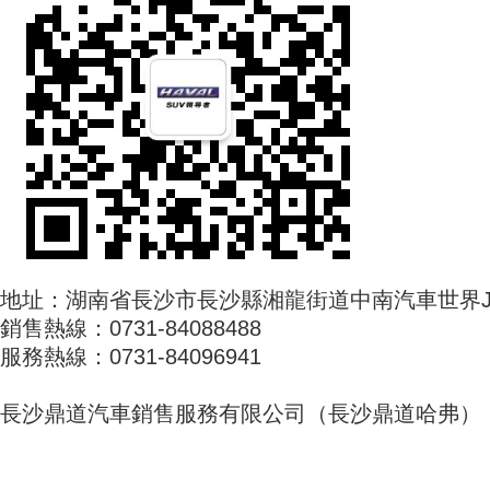
地址：湖南省長沙市長沙縣湘龍街道中南汽車世界J區(
銷售熱線：0731-84088488
服務熱線：0731-84096941
長沙鼎道汽車銷售服務有限公司（長沙鼎道哈弗）