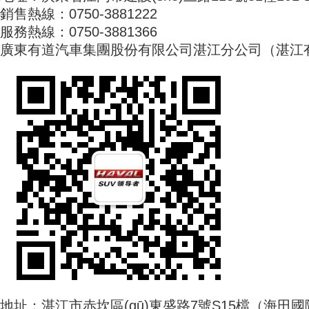
銷售熱線：0750-3881222
服務熱線：0750-3881366
廣東有道汽車集團股份有限公司湛江分公司（湛江
地址：湛江市赤坎區(qū)東盛路7號S15檔（海田