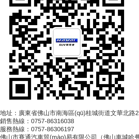
地址：廣東省佛山市南海區(qū)桂城街道文華北路2
銷售熱線：0757-86316038
服務熱線：0757-86306197
佛山市賽通汽車貿(mào)易有限公司（佛山車城哈