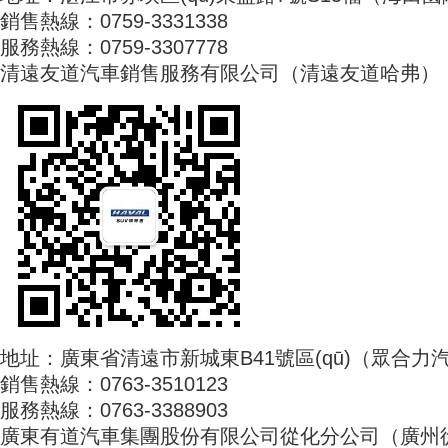
銷售熱線：0759-3331338
服務熱線：0759-3307778
清遠友道汽車銷售服務有限公司（清遠友道哈弗）
地址：廣東省清遠市新城東B41號區(qū)（眾合力汽車
銷售熱線：0763-3510123
服務熱線：0763-3388903
廣東有道汽車集團股份有限公司從化分公司（廣州