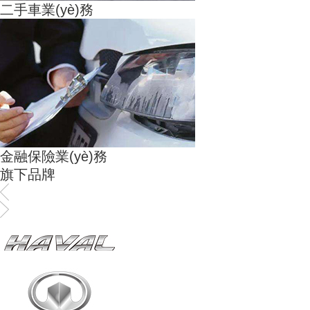
二手車業(yè)務
金融保險業(yè)務
旗下品牌