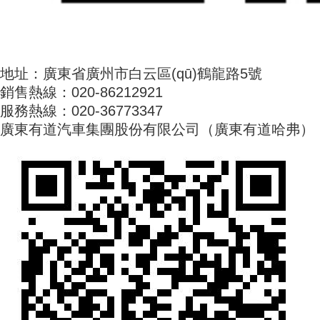
地址：廣東省廣州市白云區(qū)鶴龍路5號
銷售熱線：020-86212921
服務熱線：020-36773347
廣東有道汽車集團股份有限公司（廣東有道哈弗）