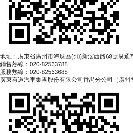
地址：廣東省廣州市海珠區(qū)新滘西路68號廣通車城
銷售熱線：020-82563788
服務熱線：020-82563688
廣東有道汽車集團股份有限公司番禺分公司（廣州