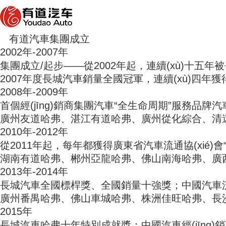
有道汽車集團成立
2002年-2007年
集團成立/起步——從2002年起，連續(xù)十五年被長
2007年度長城汽車銷量全國冠軍，連續(xù)四年
2008年-2009年
首個經(jīng)銷商集團汽車“全生命周期”服務品牌汽
廣州友道哈弗、湛江有道哈弗、廣州從化綜合、
2010年-2012年
從2011年起，每年都獲得廣東省汽車流通協(xié)會
湖南有道哈弗、郴州亞龍哈弗、佛山南海哈弗、
2013年-2014年
長城汽車全國標桿獎、全國銷量十強獎；中國汽車流
廣州番禺哈弗、佛山車城哈弗、株洲佳旺哈弗、長
2015年
長城汽車哈弗十年特別成就獎；中國汽車經(jīng)