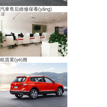
汽車售后維修保養(yǎng)
租賃業(yè)務