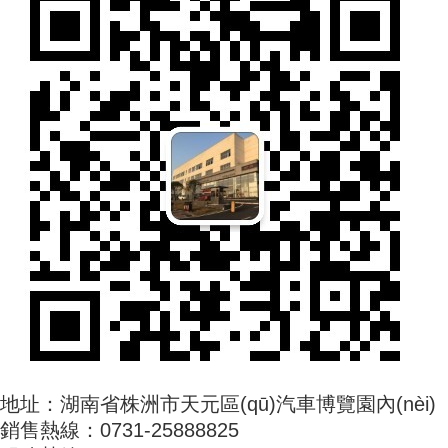
地址：湖南省株洲市天元區(qū)汽車博覽園內(nèi)
銷售熱線：0731-25888825