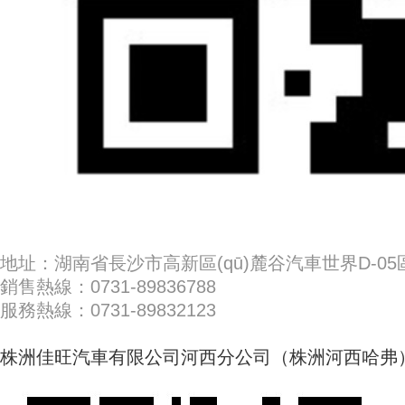
地址：湖南省長沙市高新區(qū)麓谷汽車世界D-05區(
銷售熱線：0731-89836788
服務熱線：0731-89832123
株洲佳旺汽車有限公司河西分公司（株洲河西哈弗