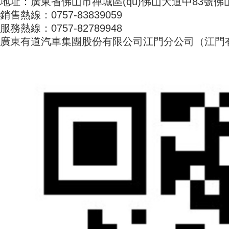
地址：廣東省佛山市禪城區(qū)佛山大道中83號佛山
銷售熱線：0757-83839059
服務熱線：0757-82789948
廣東有道汽車集團股份有限公司江門分公司（江門